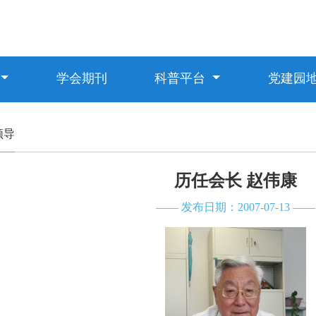
学会期刊
科普平台
党建园
领导
历任会长 赵伟康
—— 发布日期：2007-07-13 ——