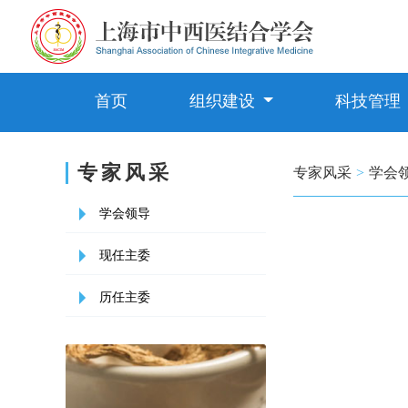
首页
组织建设
科技管理
专家风采
专家风采
>
学会
学会领导
现任主委
历任主委