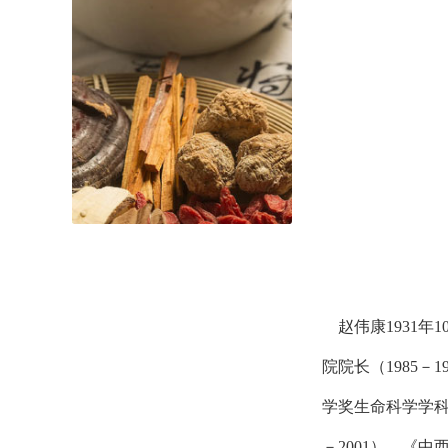
赵伟康1931年
院院长（1985
学奖生命科学学科
－2001），《