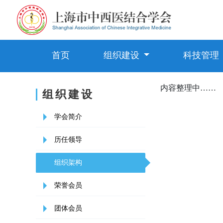
首页
组织建设
科技管理
内容整理中……
组织建设
学会简介
历任领导
组织架构
荣誉会员
团体会员