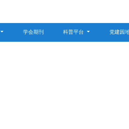
学会期刊
科普平台
党建园