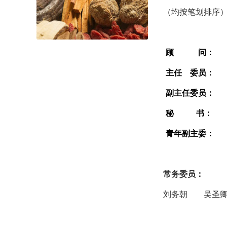
（均按笔划排序
顾
问：
主任 委员：
副主任委员：
秘
书：
青年副主委：
常务委员：
刘务朝 吴圣