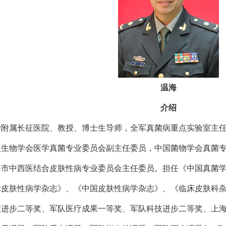
温海
介绍
属长征医院、教授、博士生导师，全军真菌病重点实验室主任
微生物学会医学真菌专业委员会副主任委员，中国菌物学会真菌
海市中西医结合皮肤性病专业委员会主任委员。担任《中国真菌
际皮肤性病学杂志》、《中国皮肤性病学杂志》、《临床皮肤科
技进步二等奖、军队医疗成果一等奖、军队科技进步二等奖、上海