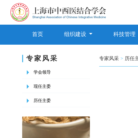
首页
组织建设
科技管理
专家风采
专家风采
>
历任
学会领导
现任主委
历任主委