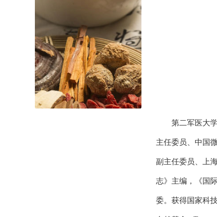
第二军医大学附
主任委员、中国
副主任委员、上
志》主编，《国
委。获得国家科