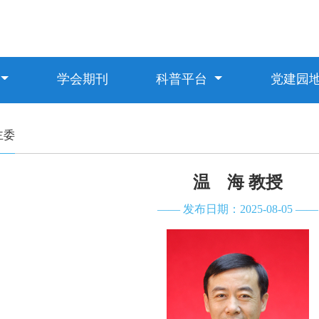
学会期刊
科普平台
党建园
主委
温 海 教授
—— 发布日期：2025-08-05 ——